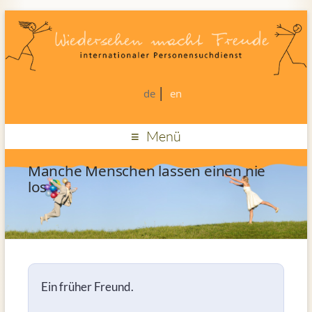
de
en
Menü
Manche Menschen lassen einen nie
los
Ein früher Freund.